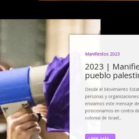
Manifiestos 2023
2023 | Manifie
pueblo palest
Desde el Movimiento Estata
personas y organizaciones
enviamos este mensaje de 
posicionamos en contra de
colonial de Israel...
LEER MÁS...