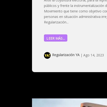
Ante la coyuntura electoral, para la rep
públicos y frente la instrumentalización
Movimiento que tiene como objetivo cons
personas en situación administrativa irr
Regularización...
LEER MÁS...
Regularización YA
|
Ago 14, 2023