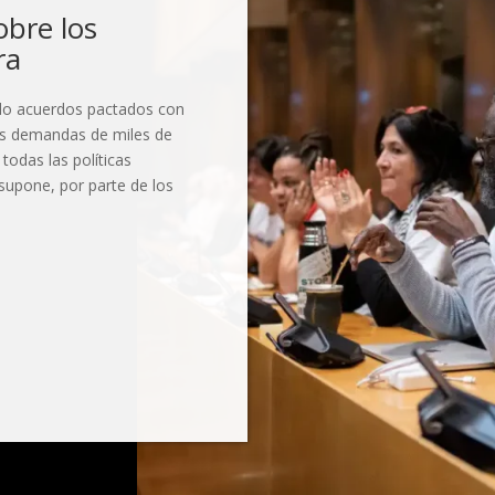
bre los
ra
lado acuerdos pactados con
as demandas de miles de
todas las políticas
supone, por parte de los