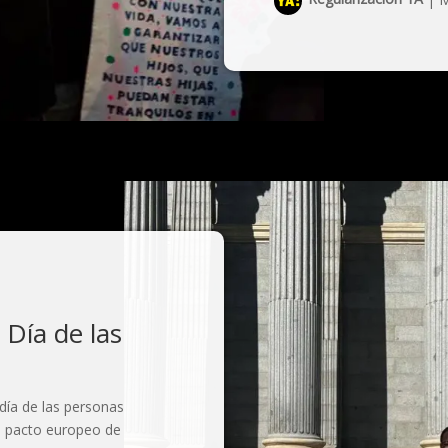
Día de las
día de las personas
o pacto europeo de