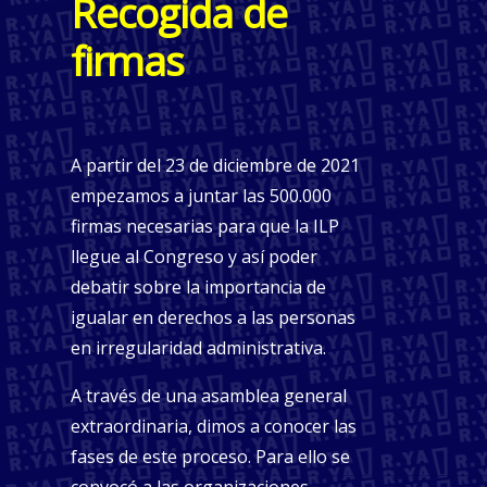
Recogida de
firmas
A partir del 23 de diciembre de 2021
empezamos a juntar las 500.000
firmas necesarias para que la ILP
llegue al Congreso y así poder
debatir sobre la importancia de
igualar en derechos a las personas
en irregularidad administrativa.
A través de una asamblea general
extraordinaria, dimos a conocer las
fases de este proceso. Para ello se
convocó a las organizaciones,