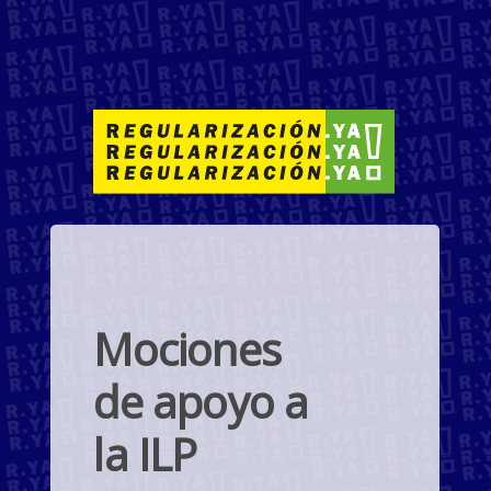
Mociones
de apoyo a
la ILP