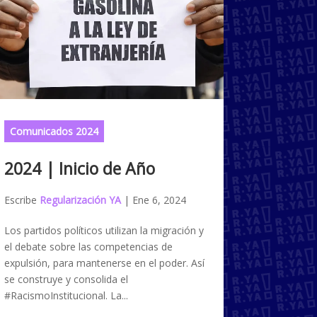
Comunicados 2024
2024 | Inicio de Año
Escribe
Regularización YA
|
Ene 6, 2024
Los partidos políticos utilizan la migración y
el debate sobre las competencias de
expulsión, para mantenerse en el poder. Así
se construye y consolida el
#RacismoInstitucional. La...