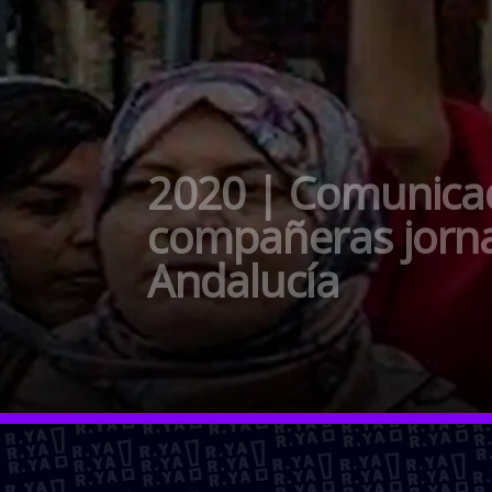
2020 | Comunicad
compañeras jorna
Andalucía