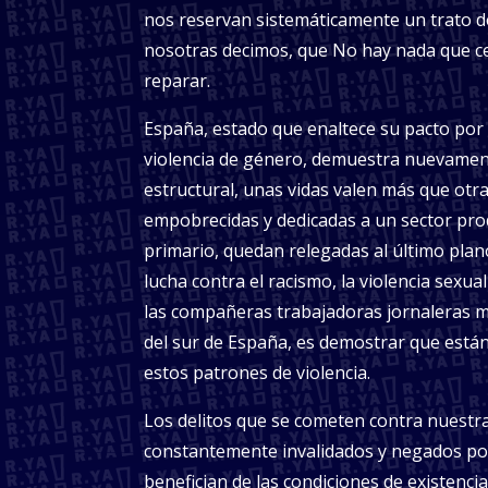
nos reservan sistemáticamente un trato d
nosotras decimos, que No hay nada que ce
reparar.
España, estado que enaltece su pacto por l
violencia de género, demuestra nuevamen
estructural, unas vidas valen más que otra
empobrecidas y dedicadas a un sector pro
primario, quedan relegadas al último plano
lucha contra el racismo, la violencia sexua
las compañeras trabajadoras jornaleras m
del sur de España, es demostrar que está
estos patrones de violencia.
Los delitos que se cometen contra nuest
constantemente invalidados y negados por
benefician de las condiciones de existencia