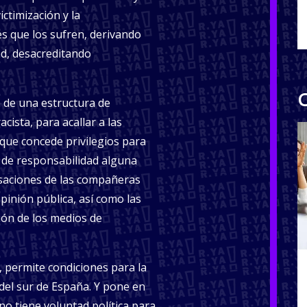
ictimización y la
s que los sufren, derivando
ad, desacreditando
C
 de una estructura de
acista, para acallar a las
 que concede privilegios para
 de responsabilidad alguna
usaciones de las compañeras
pinión pública, así como las
ión de los medios de
.
a, permite condiciones para la
del sur de España. Y pone en
no tiene voluntad política para