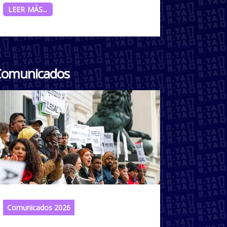
LEER MÁS...
omunicados
Comunicados 2026