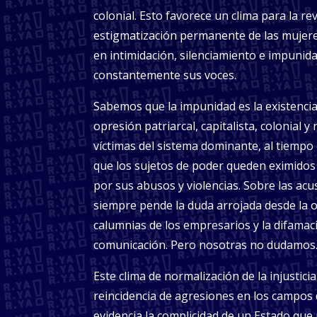
colonial. Esto favorece un clima para la rev
estigmatización permanente de las mujere
en intimidación, silenciamiento e impunid
constantemente sus voces.
Sabemos que la impunidad es la existencia
opresión patriarcal, capitalista, colonial y r
víctimas del sistema dominante, al tiempo
que los sujetos de poder queden eximidos
por sus abusos y violencias. Sobre las ac
siempre pende la duda arrojada desde la o
calumnias de los empresarios y la difamac
comunicación. Pero nosotras no dudamos
Este clima de normalización de la injustici
reincidencia de agresiones en los campos 
evidencia la complicidad de un Estado que 