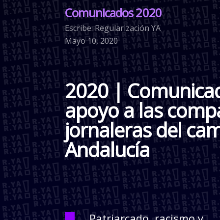
Comunicados 2020
Escribe: Regularización YA
Mayo 10, 2020
2020 | Comunica
apoyo a las comp
jornaleras del ca
Andalucía
Patriarcado, racismo y