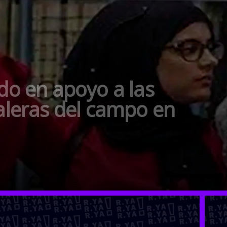
o en apoyo a las
leras del campo en