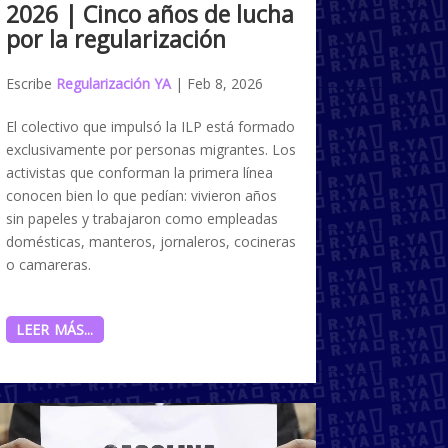
2026 | Cinco años de lucha
por la regularización
Escribe
Regularización YA
|
Feb 8, 2026
El colectivo que impulsó la ILP está formado
exclusivamente por personas migrantes. Los
activistas que conforman la primera línea
conocen bien lo que pedían: vivieron años
sin papeles y trabajaron como empleadas
domésticas, manteros, jornaleros, cocineras
o camareras.
LEER MÁS...