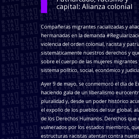
capital: Alianza colonial
Compañeras migrantes racializadas y aliada
hermanadas en la demanda #Regularizaci
violencia del orden colonial, racista y patr
sistemáticamente nuestros derechos y qu
sobre el cuerpo de las mujeres migrantes y
sistema político, social, económico y judic
Ayer 9 de mayo, se conmemoró el día de E
haciendo gala de un liberalismo eurocentris
pluralidad y, desde un poder histórico ac
el expolio de los pueblos del sur global, 
de los Derechos Humanos. Derechos que
vulnerados por los estados miembros, que 
estructuras racistas atentan contra nuest