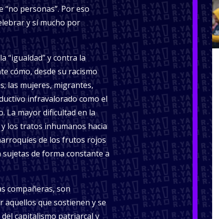
e “no personas”. Por eso
lebrar y sí mucho por
a “igualdad” y contra la
te cómo, desde su racismo
s; las mujeres, migrantes,
ductivo infravalorado como el
. La mayor dificultad en la
l y los tratos inhumanos hacia
arroquíes de los frutos rojos
n sujetas de forma constante a
ras compañeras, son
 aquellos que sostienen y se
 del capitalismo patriarcal y