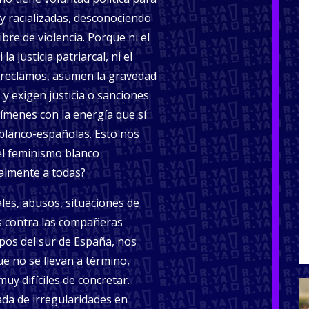
 y racializadas, desconociendo
bre de violencia. Porque ni el
a justicia patriarcal, ni el
 reclamos, asumen la gravedad
y exigen justicia o sanciones
rímenes con la energía que sí
 blanco-españolas. Esto nos
el feminismo blanco
ealmente a todas?
es, abusos, situaciones de
as contra las compañeras
pos del sur de España, nos
e no se llevan a término,
y difíciles de concretar.
ada de irregularidades en