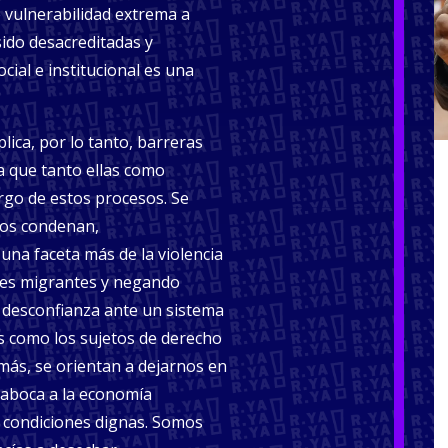
e vulnerabilidad extrema a
sido desacreditadas y
cial e institucional es una
lica, por lo tanto, barreras
a que tanto ellas como
argo de estos procesos. Se
nos condenan,
 una faceta más de la violencia
eres migrantes y negando
 desconfianza ante un sistema
s como los sujetos de derecho
emás, se orientan a dejarnos en
s aboca a la economía
 condiciones dignas. Somos