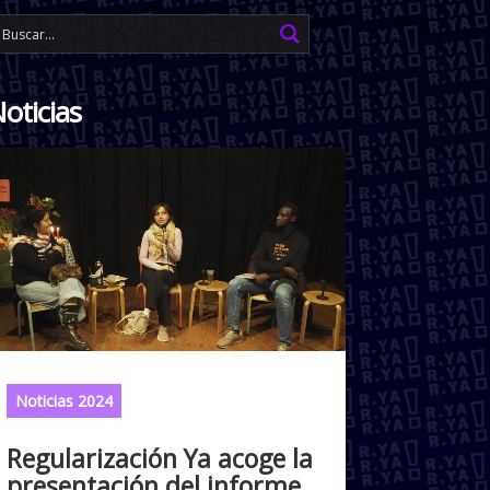
oticias
Noticias 2024
Regularización Ya acoge la
presentación del informe