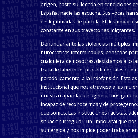
origen, hasta su llegada en condiciones d
España, nadie las escucha. Sus voces han 
deslegitimadas de partida. El desamparo so
constante en sus trayectorias migrantes.
Denunciar ante las violencias múltiples imp
burocráticas interminables, pensadas par
cualquiera de nosotras, desistamos a lo l
trata de laberintos procedimentales que 
paradójicamente, a la indefensión. Esta es
institucional que nos atraviesa a las muj
nuestra capacidad de agencia, nos genera
incapaz de reconocernos y de protegerno
que somos. Las instituciones racistas, ad
situación irregular, un limbo vital que no
sumergida y nos impide poder trabajar en